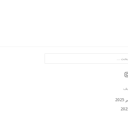
Instagra
يف
202